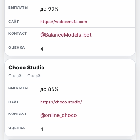
до 90%
https://webcamufa.com
@BalanceModels_bot
4
Choco Studio
Онлайн · Онлайн
до 86%
https://choco.studio/
@online_choco
4