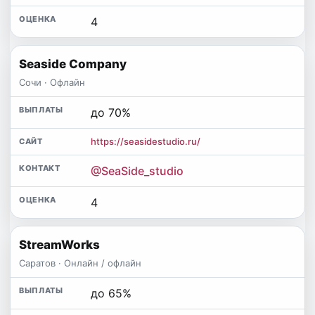
4
Seaside Company
Сочи · Офлайн
до 70%
https://seasidestudio.ru/
@SeaSide_studio
4
StreamWorks
Саратов · Онлайн / офлайн
до 65%