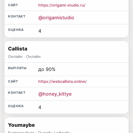
https://origami-studio.ru/
@origamistudio
4
Callista
Онлайн · Онлайн
до 90%
https://webcallista.online/
@honey_kittye
4
Youmaybe
Екатеринбург · Онлайн / офлайн