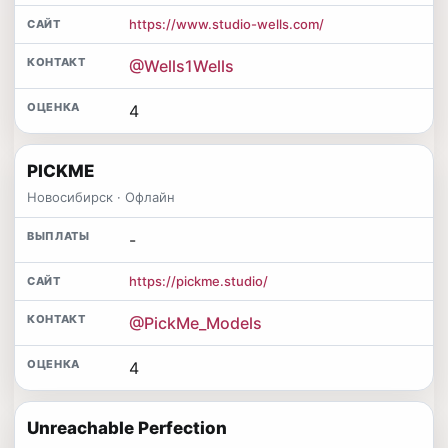
https://www.studio-wells.com/
@Wells1Wells
4
PICKME
Новосибирск · Офлайн
-
https://pickme.studio/
@PickMe_Models
4
Unreachable Perfection