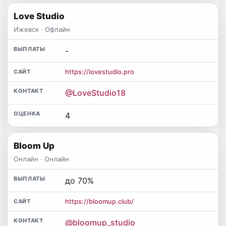
Love Studio
Ижевск · Офлайн
-
https://lovestudio.pro
@LoveStudio18
4
Bloom Up
Онлайн · Онлайн
до 70%
https://bloomup.club/
@bloomup_studio