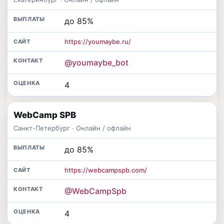
до 85%
https://youmaybe.ru/
@youmaybe_bot
4
WebCamp SPB
Санкт-Петербург · Онлайн / офлайн
до 85%
https://webcampspb.com/
@WebCampSpb
4