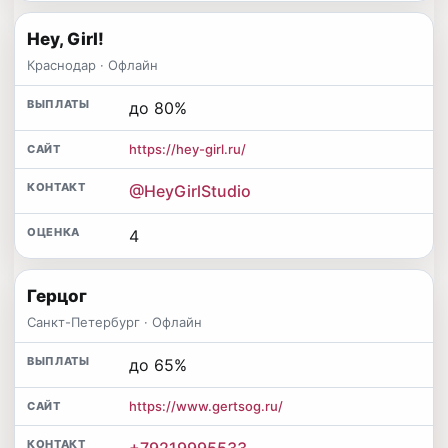
Hey, Girl!
Краснодар · Офлайн
до 80%
https://hey-girl.ru/
@HeyGirlStudio
4
Герцог
Санкт-Петербург · Офлайн
до 65%
https://www.gertsog.ru/
+79219995533