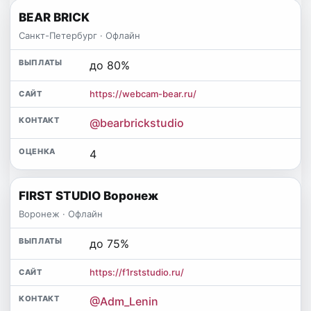
BEAR BRICK
Санкт-Петербург · Офлайн
до 80%
https://webcam-bear.ru/
@bearbrickstudio
4
FIRST STUDIO Воронеж
Воронеж · Офлайн
до 75%
https://f1rststudio.ru/
@Adm_Lenin