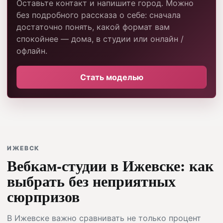
Оставьте контакт и напишите город. Можно
без подробного рассказа о себе: сначала
достаточно понять, какой формат вам
спокойнее — дома, в студии или онлайн /
офлайн.
Стать моделью
ИЖЕВСК
Вебкам-студии в Ижевске: как
выбрать без неприятных
сюрпризов
В Ижевске важно сравнивать не только процент