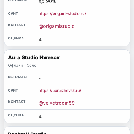
до 90%
https://origami-studio.ru/
@origamistudio
4
Aura Studio Ижевск
Офлайн · Соло
-
https://auraizhevsk.ru/
@velvetroom59
4