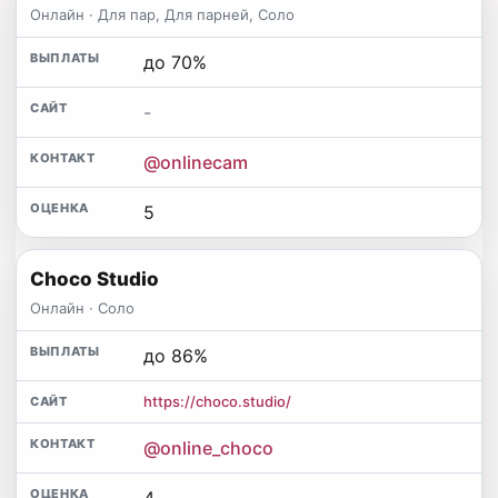
Онлайн · Для пар, Для парней, Соло
до 70%
-
@onlinecam
5
Choco Studio
Онлайн · Соло
до 86%
https://choco.studio/
@online_choco
4