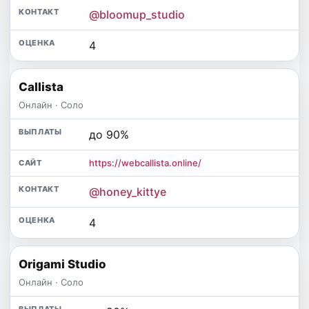
@bloomup_studio
4
Callista
Онлайн · Соло
до 90%
https://webcallista.online/
@honey_kittye
4
Origami Studio
Онлайн · Соло