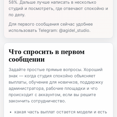
58%. Дальше лучше написать в несколько
студий и посмотреть, где отвечают спокойно и
по делу.
Для первого сообщения сейчас удобнее
использовать Telegram: @agidel_studio.
Что спросить в первом
сообщении
Задайте простые прямые вопросы. Хороший
знак — когда студия спокойно объясняет
выплаты, обучение для новичков, поддержку
администратора, рабочие площадки и что
происходит с аккаунтом, если вы решите
закончить сотрудничество.
какая часть выплат остается модели и есть