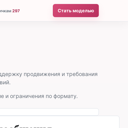
Стать моделью
ичкам
297
поддержку продвижения и требования
вий.
е и ограничения по формату.