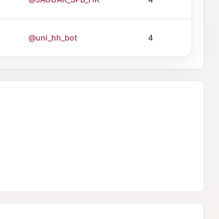
@uni_hh_bot
4