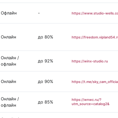
Офлайн
-
https://www.studio-wells.c
Онлайн
до 80%
https://freedom.vipland54.r
Онлайн /
до 92%
https://winx-studio.ru
офлайн
Онлайн
до 90%
https://t.me/sky_cam_officia
Онлайн /
https://wnwc.ru/?
до 85%
utm_source=catalog2&
офлайн