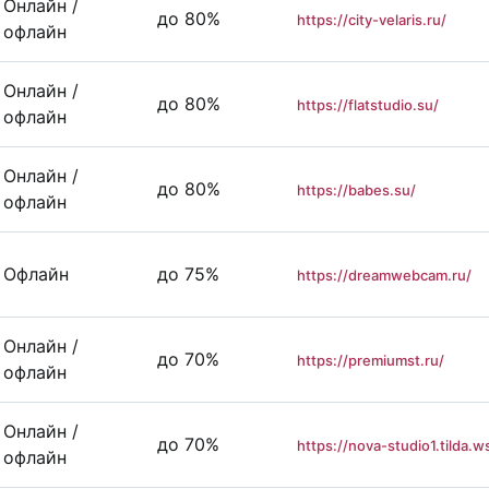
Онлайн /
до 80%
https://city-velaris.ru/
офлайн
Онлайн /
до 80%
https://flatstudio.su/
офлайн
Онлайн /
до 80%
https://babes.su/
офлайн
Офлайн
до 75%
https://dreamwebcam.ru/
Онлайн /
до 70%
https://premiumst.ru/
офлайн
Онлайн /
до 70%
https://nova-studio1.tilda.w
офлайн