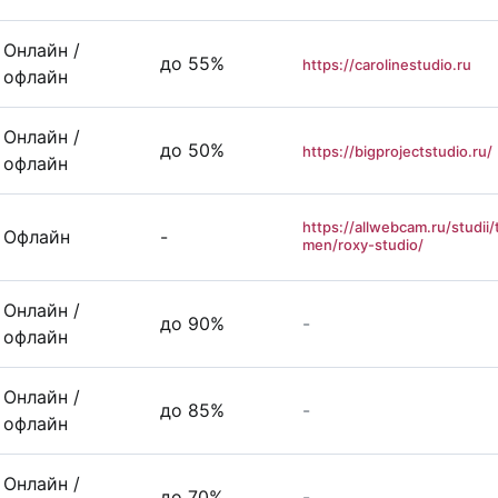
Онлайн /
до 55%
https://carolinestudio.ru
офлайн
Онлайн /
до 50%
https://bigprojectstudio.ru/
офлайн
https://allwebcam.ru/studii/
Офлайн
-
men/roxy-studio/
Онлайн /
до 90%
-
офлайн
Онлайн /
до 85%
-
офлайн
Онлайн /
до 70%
-