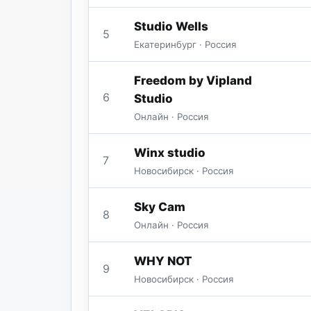
Studio Wells
5
Екатеринбург · Россия
Freedom by Vipland
6
Studio
Онлайн · Россия
Winx studio
7
Новосибирск · Россия
Sky Cam
8
Онлайн · Россия
WHY NOT
9
Новосибирск · Россия