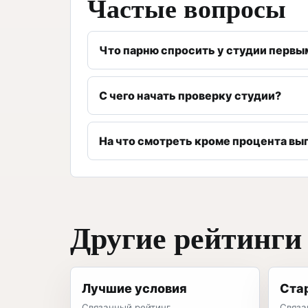
Частые вопросы
Что парню спросить у студии первы
С чего начать проверку студии?
На что смотреть кроме процента вы
Другие рейтинги
Лучшие условия
Ста
Связанный рейтинг
Связа