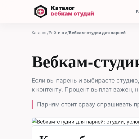
В
Каталог
/
Рейтинги
/
Вебкам-студии для парней
Вебкам-студи
Если вы парень и выбираете студию
к контенту. Процент выплат важен, 
Парням стоит сразу спрашивать п