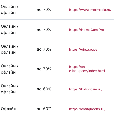
Онлайн /
до 70%
https://www.mermedia.ru/
офлайн
Онлайн /
до 70%
https://HomeCam.Pro
офлайн
Онлайн /
до 70%
https://girs.space
офлайн
Онлайн /
https://xn--
до 70%
e1an.space/index.html
офлайн
Онлайн /
до 60%
https://kolibricam.ru/
офлайн
Офлайн
до 60%
https://chatqueens.ru/