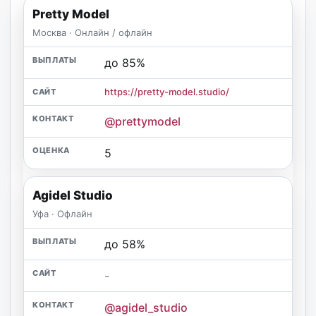
Pretty Model
Москва · Онлайн / офлайн
до 85%
https://pretty-model.studio/
@prettymodel
5
Agidel Studio
Уфа · Офлайн
до 58%
-
@agidel_studio