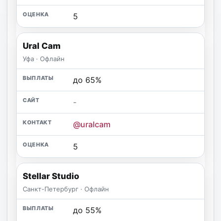
5
Ural Cam
Уфа · Офлайн
до 65%
-
@uralcam
5
Stellar Studio
Санкт-Петербург · Офлайн
до 55%