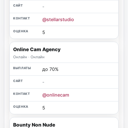
-
@stellarstudio
5
Online Cam Agency
Онлайн · Онлайн
до 70%
-
@onlinecam
5
Bounty Non Nude