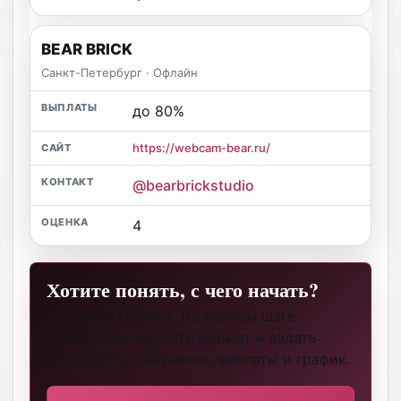
BEAR BRICK
Санкт-Петербург · Офлайн
до 80%
https://webcam-bear.ru/
@bearbrickstudio
4
Хотите понять, с чего начать?
Оставьте контакт. На первом шаге
достаточно выбрать формат и задать
вопросы про обучение, выплаты и график.