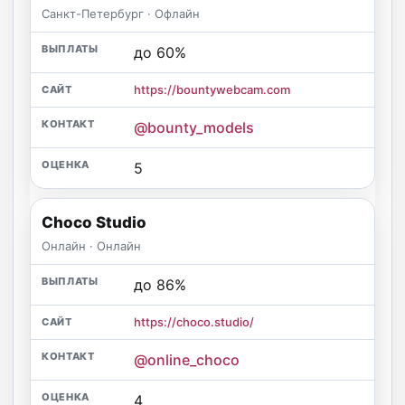
Санкт-Петербург · Офлайн
до 60%
https://bountywebcam.com
@bounty_models
5
Choco Studio
Онлайн · Онлайн
до 86%
https://choco.studio/
@online_choco
4