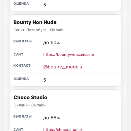
5
Bounty Non Nude
Санкт-Петербург · Офлайн
до 60%
https://bountywebcam.com
@bounty_models
5
Choco Studio
Онлайн · Онлайн
до 86%
https://choco.studio/