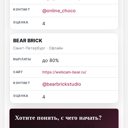
@online_choco
4
BEAR BRICK
Санкт-Петербург · Офлайн
до 80%
https://webcam-bear.ru/
@bearbrickstudio
4
Хотите понять, с чего начать?
Оставьте контакт. На первом шаге