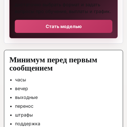
достаточно выбрать формат и задать
вопросы про обучение, выплаты и график.
Стать моделью
Минимум перед первым
сообщением
часы
вечер
выходные
перенос
штрафы
поддержка