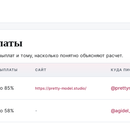
латы
выплат и тому, насколько понятно объясняют расчет.
ВЫПЛАТЫ
САЙТ
КУДА ПИ
о 85%
@pretty
https://pretty-model.studio/
о 58%
-
@agidel