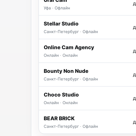
Ural Cam
д
Уфа · Офлайн
Stellar Studio
д
Санкт-Петербург · Офлайн
Online Cam Agency
д
Онлайн · Онлайн
Bounty Non Nude
д
Санкт-Петербург · Офлайн
Choco Studio
д
Онлайн · Онлайн
BEAR BRICK
д
Санкт-Петербург · Офлайн