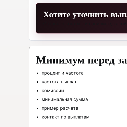
Хотите уточнить вып
Оставьте контакт и напишите, какой
Минимум перед з
процент и частота
частота выплат
комиссии
минимальная сумма
пример расчета
контакт по выплатам