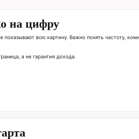
ко на цифру
е показывают всю картину. Важно понять частоту, ко
раница, а не гарантия дохода.
тарта