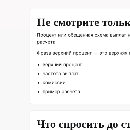
Не смотрите толь
Процент или обещанная схема выплат н
расчета.
Фраза верхний процент — это верхняя г
верхний процент
частота выплат
комиссии
пример расчета
Что спросить до с