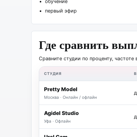
обучение
первый эфир
Где сравнить вып
Сравните студии по проценту, частоте 
СТУДИЯ
Pretty Model
д
Москва · Онлайн / офлайн
Agidel Studio
д
Уфа · Офлайн