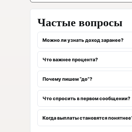
Частые вопросы
Можно ли узнать доход заранее?
Что важнее процента?
Почему пишем “до”?
Что спросить в первом сообщении?
Когда выплаты становятся понятнее