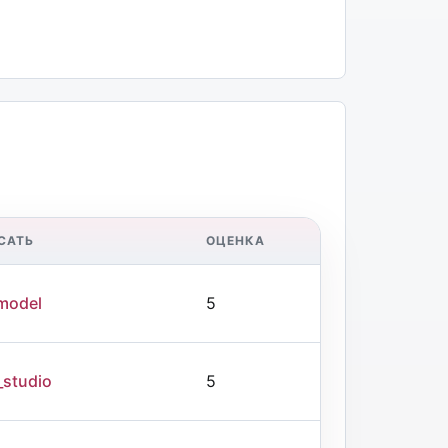
САТЬ
ОЦЕНКА
model
5
_studio
5