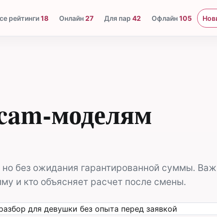
се рейтинги
18
Онлайн
27
Для пар
42
Офлайн
105
Нов
cam-моделям
 но без ожидания гарантированной суммы. Важн
му и кто объясняет расчет после смены.