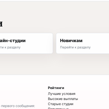
и
айн-студии
Новичкам
ти к разделу
Перейти к разделу
Рейтинги
Лучшие условия
Высокие выплаты
Старые студии
о первого сообщения:
Популярные