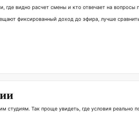
и, где видно расчет смены и кто отвечает на вопросы 
ещают фиксированный доход до эфира, лучше сравнить
дии
м студиям. Так проще увидеть, где условия реально п