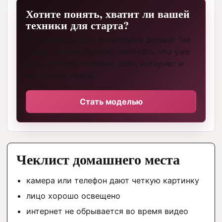
Хотите понять, хватит ли вашей
техники для старта?
Оставьте контакт и выберите формат “на
дому”. Можно коротко написать, что уже
есть: камера, телефон, свет, интернет и
место для эфира.
Стать моделью
Чеклист домашнего места
камера или телефон дают четкую картинку
лицо хорошо освещено
интернет не обрывается во время видео