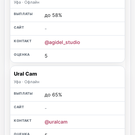
Уфа · Офлайн
до 58%
-
@agidel_studio
5
Ural Cam
Уфа · Офлайн
до 65%
-
@uralcam