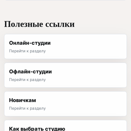
Полезные ссылки
Онлайн-студии
Перейти к разделу
Офлайн-студии
Перейти к разделу
Новичкам
Перейти к разделу
Как выбрать студию