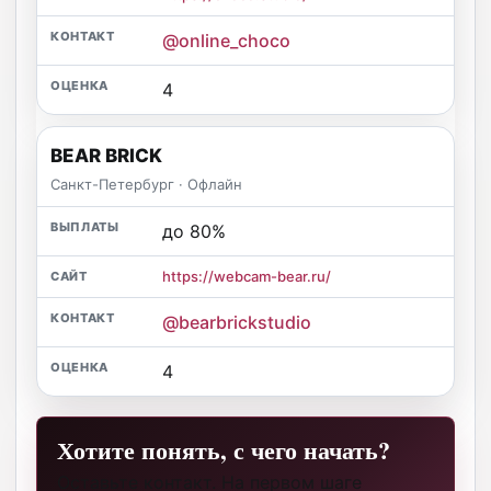
@online_choco
4
BEAR BRICK
Санкт-Петербург · Офлайн
до 80%
https://webcam-bear.ru/
@bearbrickstudio
4
Хотите понять, с чего начать?
Оставьте контакт. На первом шаге