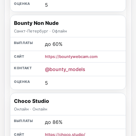
5
Bounty Non Nude
Санкт-Петербург · Офлайн
до 60%
https://bountywebcam.com
@bounty_models
5
Choco Studio
Онлайн · Онлайн
до 86%
https://choco.studio/