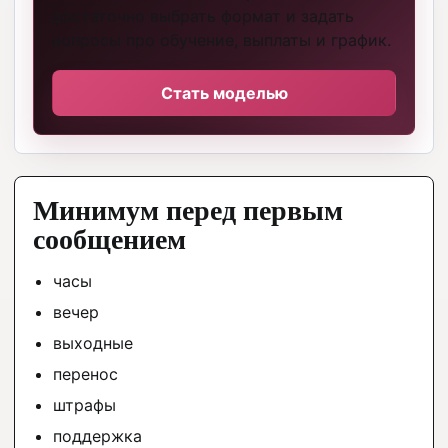
достаточно выбрать формат и задать
вопросы про обучение, выплаты и график.
Стать моделью
Минимум перед первым
сообщением
часы
вечер
выходные
перенос
штрафы
поддержка