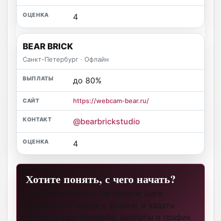
4
BEAR BRICK
Санкт-Петербург · Офлайн
до 80%
https://webcam-bear.ru/
@bearbrickstudio
4
Хотите понять, с чего начать?
Оставьте контакт. На первом шаге
достаточно выбрать формат и задать
вопросы про обучение, выплаты и график.