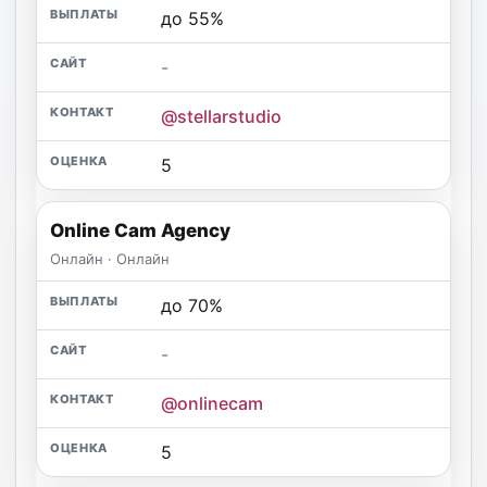
до 55%
-
@stellarstudio
5
Online Cam Agency
Онлайн · Онлайн
до 70%
-
@onlinecam
5