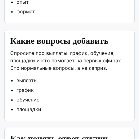
опыт
формат
Какие вопросы добавить
Спросите про выплаты, график, обучение,
площадки и кто помогает на первых эфирах.
Это нормальные вопросы, а не каприз.
выплаты
график
обучение
площадки
Как понять ответ студии