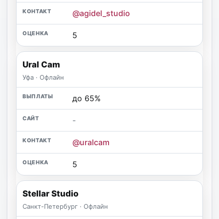
@agidel_studio
5
Ural Cam
Уфа · Офлайн
до 65%
-
@uralcam
5
Stellar Studio
Санкт-Петербург · Офлайн