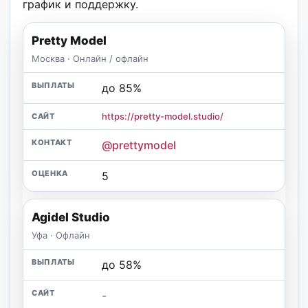
график и поддержку.
Pretty Model
Москва · Онлайн / офлайн
до 85%
https://pretty-model.studio/
@prettymodel
5
Agidel Studio
Уфа · Офлайн
до 58%
-