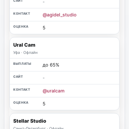
-
@agidel_studio
5
Ural Cam
Уфа · Офлайн
до 65%
-
@uralcam
5
Stellar Studio
Санкт-Петербург · Офлайн