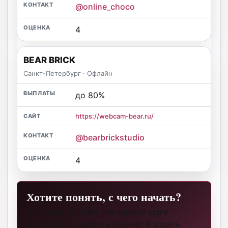
@online_choco
4
BEAR BRICK
Санкт-Петербург · Офлайн
до 80%
https://webcam-bear.ru/
@bearbrickstudio
4
Хотите понять, с чего начать?
Оставьте контакт. На первом шаге
достаточно выбрать формат и задать