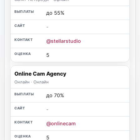
до 55%
-
@stellarstudio
5
Online Cam Agency
Онлайн · Онлайн
до 70%
-
@onlinecam
5