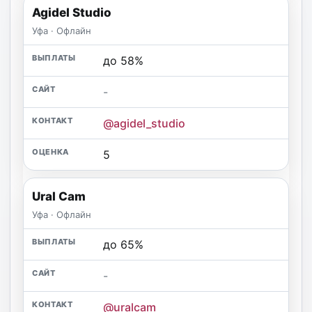
Agidel Studio
Уфа · Офлайн
до 58%
-
@agidel_studio
5
Ural Cam
Уфа · Офлайн
до 65%
-
@uralcam