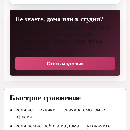
Не знаете, дома или в студии?
Оставьте контакт и выберите “не важно”.
На первом шаге можно спокойно
обсудить, какой формат будет проще
именно для вас.
Стать моделью
Быстрое сравнение
если нет техники — сначала смотрите
офлайн
если важна работа из дома — уточняйте