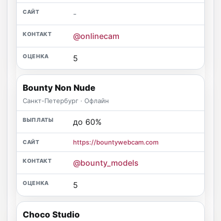
-
@onlinecam
5
Bounty Non Nude
Санкт-Петербург · Офлайн
до 60%
https://bountywebcam.com
@bounty_models
5
Choco Studio