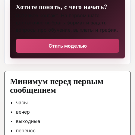
Хотите понять, с чего начать?
Оставьте контакт. На первом шаге
достаточно выбрать формат и задать
вопросы про обучение, выплаты и график.
Стать моделью
Минимум перед первым
сообщением
часы
вечер
выходные
перенос