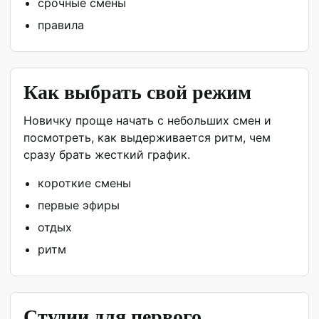
срочные смены
правила
Как выбрать свой режим
Новичку проще начать с небольших смен и
посмотреть, как выдерживается ритм, чем
сразу брать жесткий график.
короткие смены
первые эфиры
отдых
ритм
Студии для первого