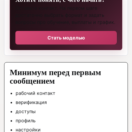
Оставьте контакт. На первом шаге
достаточно выбрать формат и задать
вопросы про обучение, выплаты и график.
Стать моделью
Минимум перед первым
сообщением
рабочий контакт
верификация
доступы
профиль
настройки