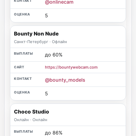
@onlinecam
5
Bounty Non Nude
Санкт-Петербург · Офлайн
до 60%
https://bountywebcam.com
@bounty_models
5
Choco Studio
Онлайн · Онлайн
до 86%