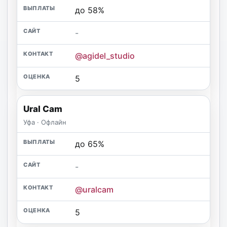
до 58%
-
@agidel_studio
5
Ural Cam
Уфа · Офлайн
до 65%
-
@uralcam
5