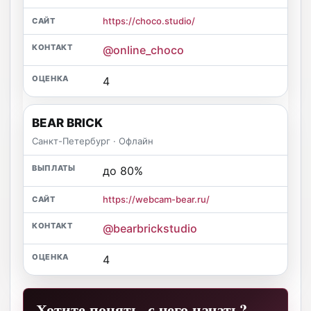
https://choco.studio/
@online_choco
4
BEAR BRICK
Санкт-Петербург · Офлайн
до 80%
https://webcam-bear.ru/
@bearbrickstudio
4
Хотите понять, с чего начать?