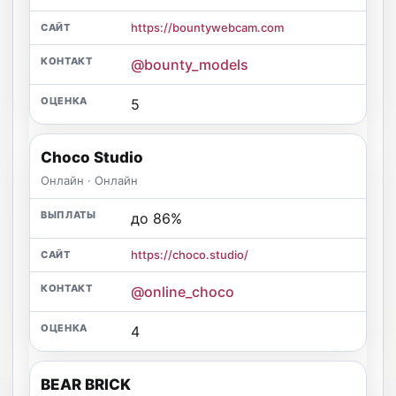
https://bountywebcam.com
@bounty_models
5
Choco Studio
Онлайн · Онлайн
до 86%
https://choco.studio/
@online_choco
4
BEAR BRICK