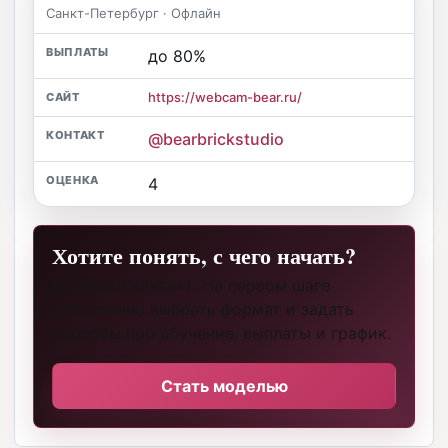
Санкт-Петербург · Офлайн
до 80%
https://webcam-bear.ru/
@bearbrickstudio
4
Хотите понять, с чего начать?
Оставьте контакт. На первом шаге
достаточно выбрать формат и задать
вопросы про обучение, выплаты и график.
Стать моделью