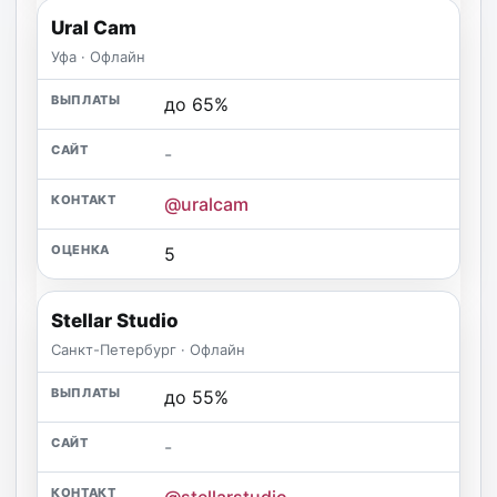
Ural Cam
Уфа · Офлайн
до 65%
-
@uralcam
5
Stellar Studio
Санкт-Петербург · Офлайн
до 55%
-
@stellarstudio