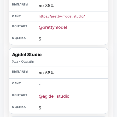
до 85%
https://pretty-model.studio/
@prettymodel
5
Agidel Studio
Уфа · Офлайн
до 58%
-
@agidel_studio
5