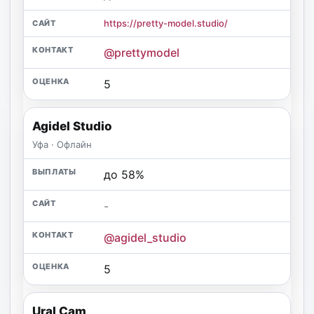
https://pretty-model.studio/
@prettymodel
5
Agidel Studio
Уфа · Офлайн
до 58%
-
@agidel_studio
5
Ural Cam