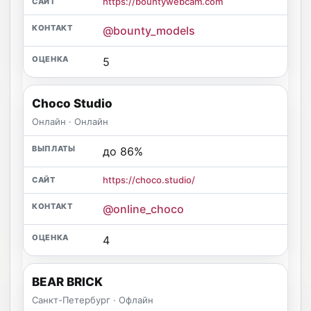
https://bountywebcam.com
@bounty_models
5
Choco Studio
Онлайн · Онлайн
до 86%
https://choco.studio/
@online_choco
4
BEAR BRICK
Санкт-Петербург · Офлайн