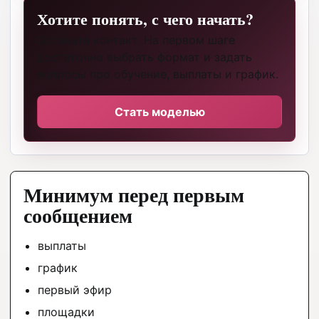
Хотите понять, с чего начать?
Оставьте контакт. На первом шаге
достаточно выбрать формат и задать
вопросы про обучение, выплаты и график.
Стать моделью
Минимум перед первым
сообщением
выплаты
график
первый эфир
площадки