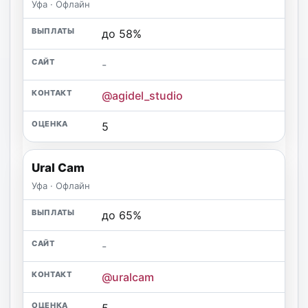
Уфа · Офлайн
до 58%
-
@agidel_studio
5
Ural Cam
Уфа · Офлайн
до 65%
-
@uralcam
5