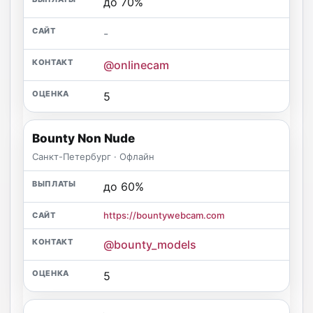
до 70%
-
@onlinecam
5
Bounty Non Nude
Санкт-Петербург · Офлайн
до 60%
https://bountywebcam.com
@bounty_models
5