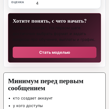
4
Хотите понять, с чего начать?
Оставьте контакт. На первом шаге
достаточно выбрать формат и задать
вопросы про обучение, выплаты и график.
Стать моделью
Минимум перед первым
сообщением
кто создает аккаунт
у кого доступы