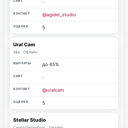
-
@agidel_studio
5
Ural Cam
Уфа · Офлайн
до 65%
-
@uralcam
5
Stellar Studio
Санкт-Петербург · Офлайн