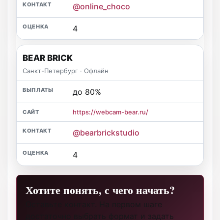
@online_choco
4
BEAR BRICK
Санкт-Петербург · Офлайн
до 80%
https://webcam-bear.ru/
@bearbrickstudio
4
Хотите понять, с чего начать?
Оставьте контакт. На первом шаге
достаточно выбрать формат и задать