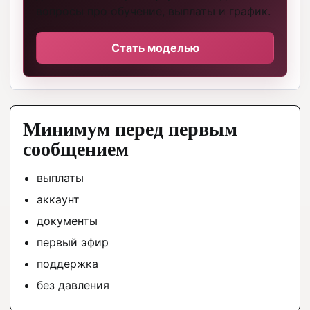
вопросы про обучение, выплаты и график.
Стать моделью
Минимум перед первым
сообщением
выплаты
аккаунт
документы
первый эфир
поддержка
без давления