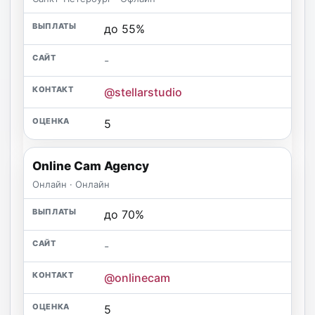
до 55%
-
@stellarstudio
5
Online Cam Agency
Онлайн · Онлайн
до 70%
-
@onlinecam
5