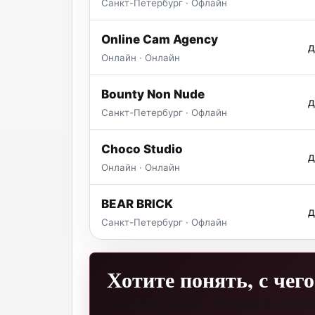
Санкт-Петербург · Офлайн
Online Cam Agency
д
Онлайн · Онлайн
Bounty Non Nude
д
Санкт-Петербург · Офлайн
Choco Studio
д
Онлайн · Онлайн
BEAR BRICK
д
Санкт-Петербург · Офлайн
Хотите понять, с чег
Оставьте контакт. На первом шаге 