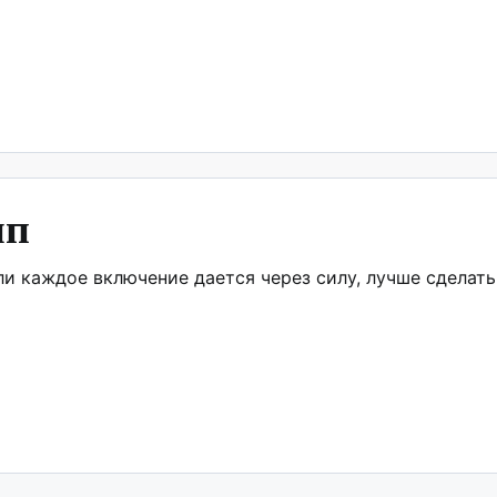
мп
ли каждое включение дается через силу, лучше сделать