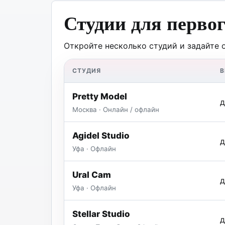
Студии для перво
Откройте несколько студий и задайте 
СТУДИЯ
Pretty Model
д
Москва · Онлайн / офлайн
Agidel Studio
д
Уфа · Офлайн
Ural Cam
д
Уфа · Офлайн
Stellar Studio
д