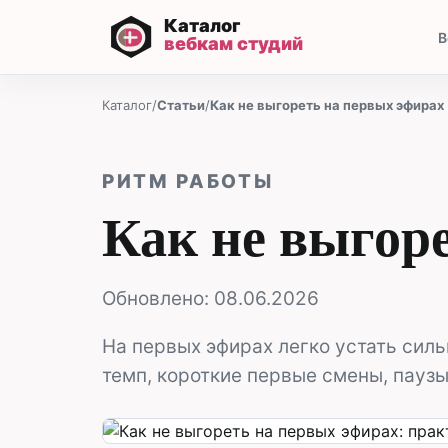
В
Каталог
/
Статьи
/
Как не выгореть на первых эфирах
РИТМ РАБОТЫ
Как не выгор
Обновлено:
08.06.2026
На первых эфирах легко устать силь
темп, короткие первые смены, паузы