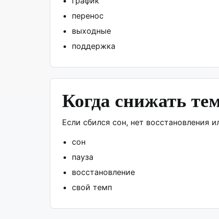
график
перенос
выходные
поддержка
Когда снижать те
Если сбился сон, нет восстановления и
сон
пауза
восстановление
свой темп