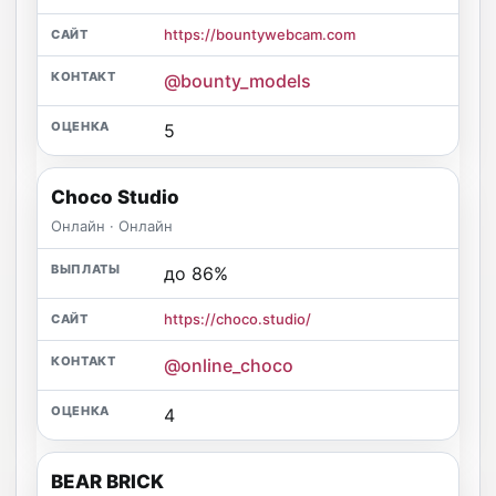
https://bountywebcam.com
@bounty_models
5
Choco Studio
Онлайн · Онлайн
до 86%
https://choco.studio/
@online_choco
4
BEAR BRICK