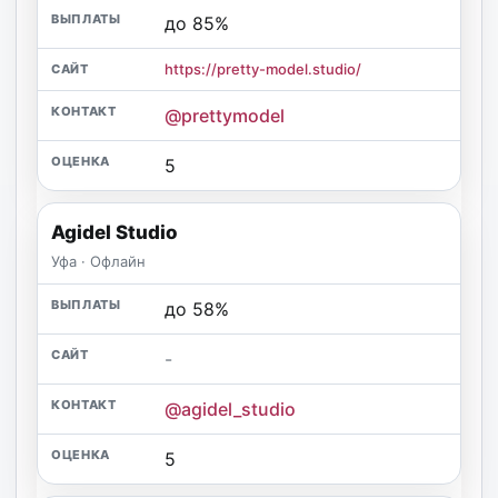
до 85%
https://pretty-model.studio/
@prettymodel
5
Agidel Studio
Уфа · Офлайн
до 58%
-
@agidel_studio
5