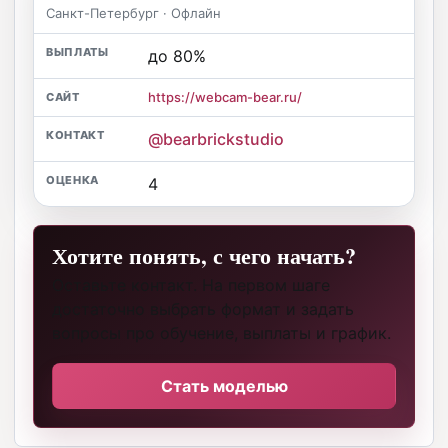
Санкт-Петербург · Офлайн
до 80%
https://webcam-bear.ru/
@bearbrickstudio
4
Хотите понять, с чего начать?
Оставьте контакт. На первом шаге
достаточно выбрать формат и задать
вопросы про обучение, выплаты и график.
Стать моделью