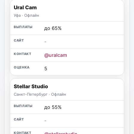
Ural Cam
Уфа · Офлайн
до 65%
-
@uralcam
5
Stellar Studio
Санкт-Петербург · Офлайн
до 55%
-
@stellarstudio