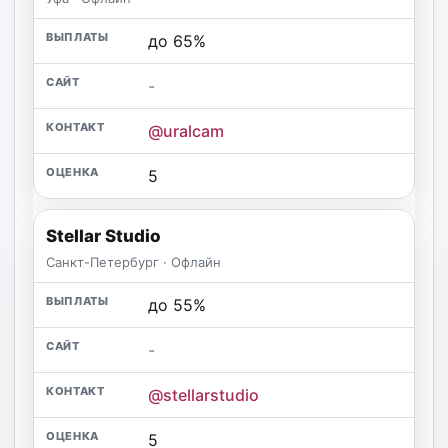
до 65%
-
@uralcam
5
Stellar Studio
Санкт-Петербург · Офлайн
до 55%
-
@stellarstudio
5