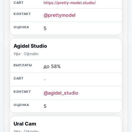
https://pretty-model.studio/
@prettymodel
5
Agidel Studio
Уфа · Офлайн
до 58%
-
@agidel_studio
5
Ural Cam
Уфа · Офлайн