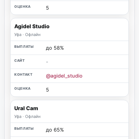
5
Agidel Studio
Уфа · Офлайн
до 58%
-
@agidel_studio
5
Ural Cam
Уфа · Офлайн
до 65%