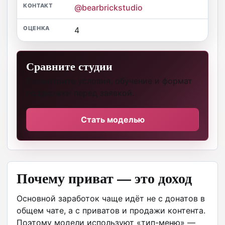
@bearbrickstudio
4
Сравните студии
Посмотрите условия, обучение и формат
поддержки перед заявкой.
Стать моделью
Почему приват — это доход
Основной заработок чаще идёт не с донатов в
общем чате, а с приватов и продажи контента.
Поэтому модели используют «тип-меню» —