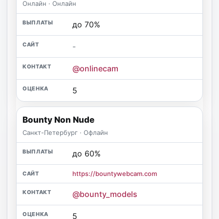
Онлайн · Онлайн
до 70%
-
@onlinecam
5
Bounty Non Nude
Санкт-Петербург · Офлайн
до 60%
https://bountywebcam.com
@bounty_models
5