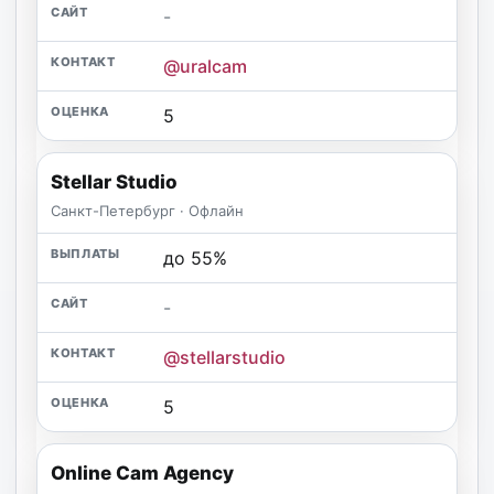
-
@uralcam
5
Stellar Studio
Санкт-Петербург · Офлайн
до 55%
-
@stellarstudio
5
Online Cam Agency