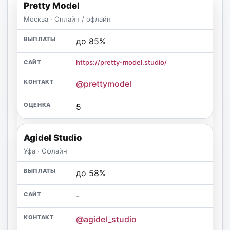
Pretty Model
Москва · Онлайн / офлайн
до 85%
https://pretty-model.studio/
@prettymodel
5
Agidel Studio
Уфа · Офлайн
до 58%
-
@agidel_studio