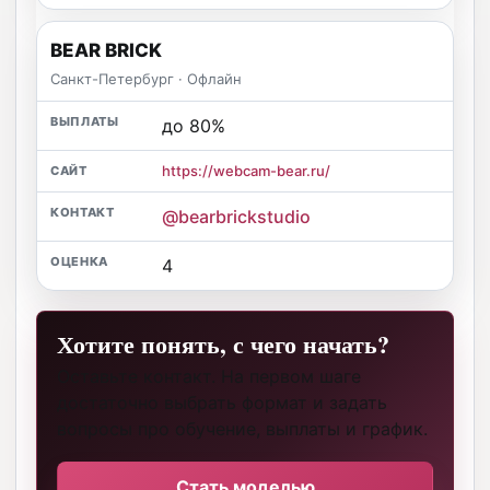
BEAR BRICK
Санкт-Петербург · Офлайн
до 80%
https://webcam-bear.ru/
@bearbrickstudio
4
Хотите понять, с чего начать?
Оставьте контакт. На первом шаге
достаточно выбрать формат и задать
вопросы про обучение, выплаты и график.
Стать моделью