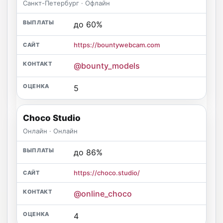
Санкт-Петербург · Офлайн
до 60%
https://bountywebcam.com
@bounty_models
5
Choco Studio
Онлайн · Онлайн
до 86%
https://choco.studio/
@online_choco
4