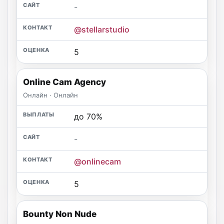
-
@stellarstudio
5
Online Cam Agency
Онлайн · Онлайн
до 70%
-
@onlinecam
5
Bounty Non Nude