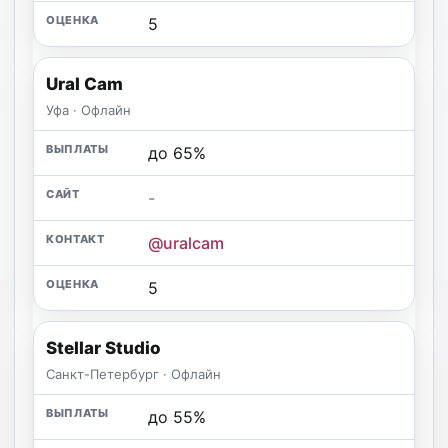
5
Ural Cam
Уфа · Офлайн
до 65%
-
@uralcam
5
Stellar Studio
Санкт-Петербург · Офлайн
до 55%