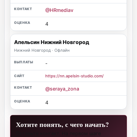
@HRmediav
4
Апельсин Нижний Новгород
Нижний Новгород · Офлайн
-
https://nn.apelsin-studio.com/
@seraya_zona
4
Хотите понять, с чего начать?
Оставьте контакт. На первом шаге