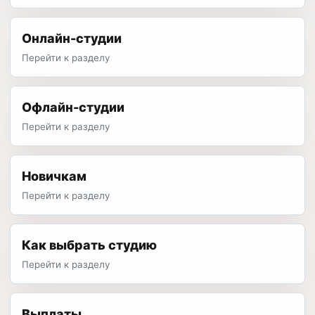
Онлайн-студии
Перейти к разделу
Офлайн-студии
Перейти к разделу
Новичкам
Перейти к разделу
Как выбрать студию
Перейти к разделу
Выплаты