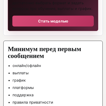
достаточно выбрать формат и задать
вопросы про обучение, выплаты и график.
Стать моделью
Минимум перед первым
сообщением
онлайн/офлайн
выплаты
график
платформы
поддержка
правила приватности