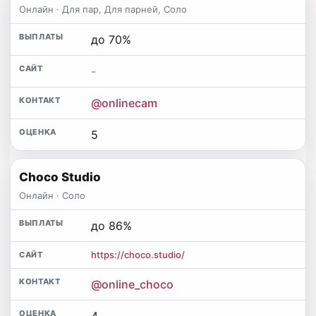
Онлайн · Для пар, Для парней, Соло
до 70%
-
@onlinecam
5
Choco Studio
Онлайн · Соло
до 86%
https://choco.studio/
@online_choco
4