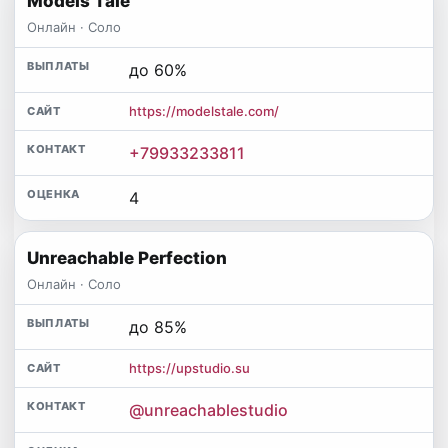
Models Tale
Онлайн · Соло
до 60%
https://modelstale.com/
+79933233811
4
Unreachable Perfection
Онлайн · Соло
до 85%
https://upstudio.su
@unreachablestudio