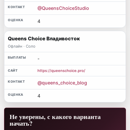
@QueensChoiceStudio
4
Queens Choice Владивосток
Офлайн · Соло
-
https://queenschoice.pro/
@queens_choice_blog
4
Не уверены, с какого варианта
начать?