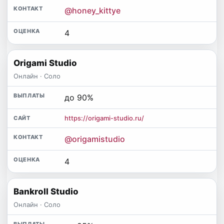
@honey_kittye
4
Origami Studio
Онлайн · Соло
до 90%
https://origami-studio.ru/
@origamistudio
4
Bankroll Studio
Онлайн · Соло