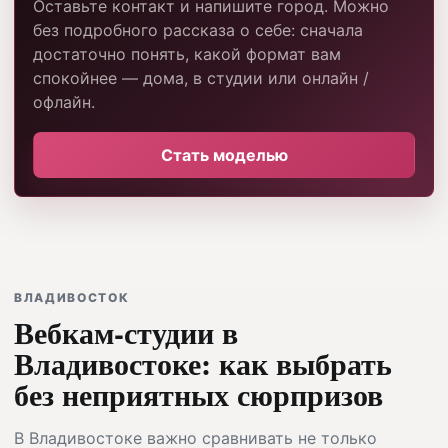
Оставьте контакт и напишите город. Можно
без подробного рассказа о себе: сначала
достаточно понять, какой формат вам
спокойнее — дома, в студии или онлайн /
офлайн.
Стать моделью
ВЛАДИВОСТОК
Вебкам-студии в
Владивостоке: как выбрать
без неприятных сюрпризов
В Владивостоке важно сравнивать не только