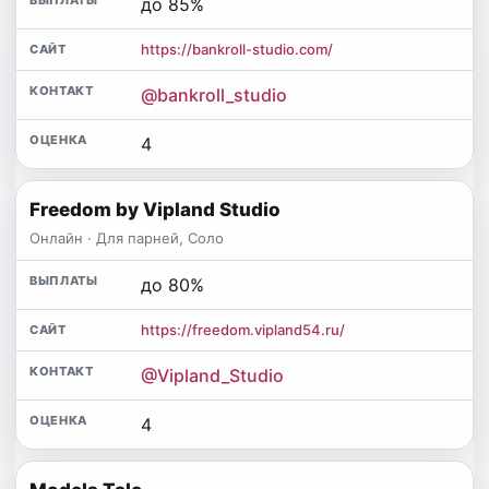
до 85%
https://bankroll-studio.com/
@bankroll_studio
4
Freedom by Vipland Studio
Онлайн · Для парней, Соло
до 80%
https://freedom.vipland54.ru/
@Vipland_Studio
4