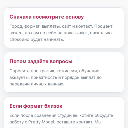
Сначала посмотрите основу
Город, формат, выплаты, сайт и контакт. Процент
важен, но сам по себе не показывает, насколько
спокойно будет начинать.
Потом задайте вопросы
Спросите про график, комиссии, обучение,
аккаунты, приватность и порядок выплат до
передачи личных данных.
Если формат близок
Если после сравнения студий вы хотите обсудить
работу с Pretty Model, оставьте контакт. Мы