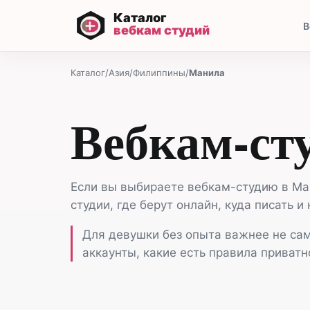
В
Каталог
/
Азия
/
Филиппины
/
Манила
Вебкам-ст
Если вы выбираете вебкам-студию в Ман
студии, где берут онлайн, куда писать и
Для девушки без опыта важнее не сама
аккаунты, какие есть правила приватн