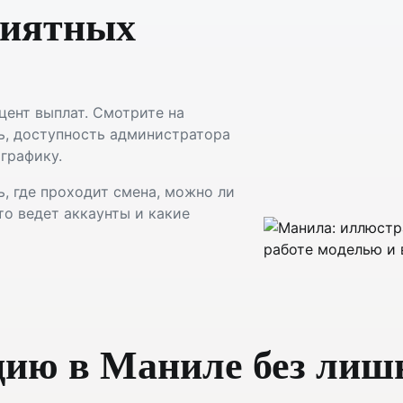
риятных
цент выплат. Смотрите на
ть, доступность администратора
графику.
, где проходит смена, можно ли
то ведет аккаунты и какие
дию в Маниле без лиш