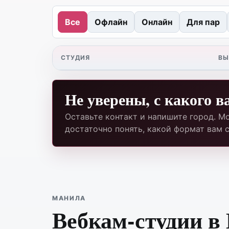
Все
Офлайн
Онлайн
Для пар
СТУДИЯ
ВЫ
Не уверены, с какого в
Оставьте контакт и напишите город. Мо
достаточно понять, какой формат вам с
МАНИЛА
Вебкам-студии в