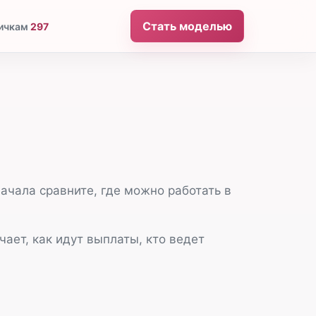
Стать моделью
ичкам
297
ачала сравните, где можно работать в
ает, как идут выплаты, кто ведет