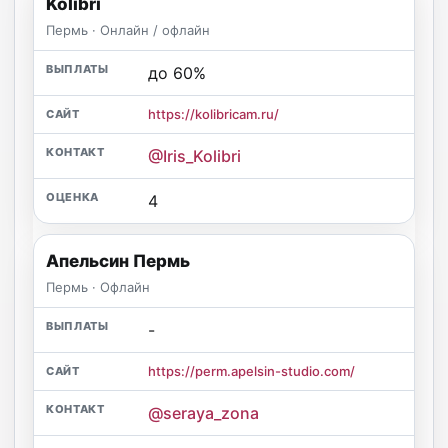
Kolibri
Пермь · Онлайн / офлайн
до 60%
https://kolibricam.ru/
@Iris_Kolibri
4
Апельсин Пермь
Пермь · Офлайн
-
https://perm.apelsin-studio.com/
@seraya_zona