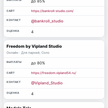
до 85%
https://bankroll-studio.com/
@bankroll_studio
4
Freedom by Vipland Studio
Онлайн · Для парней, Соло
до 80%
https://freedom.vipland54.ru/
@Vipland_Studio
4