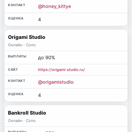
@honey_kittye
4
Origami Studio
Онлайн · Соло
до 90%
https://origami-studio.ru/
@origamistudio
4
Bankroll Studio
Онлайн · Соло