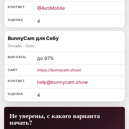
@AstiMobile
4
BunnyCam для Себу
Онлайн · Соло
до 97%
https://bunnycam.show/
help@bunnycam.show
4
Не уверены, с какого варианта
начать?