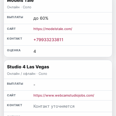
Models Tale
Онлайн · Соло
до 60%
https://modelstale.com/
+79933233811
4
Studio 4 Las Vegas
Онлайн / офлайн · Соло
-
https://www.webcamstudiojobs.com/
Контакт уточняется