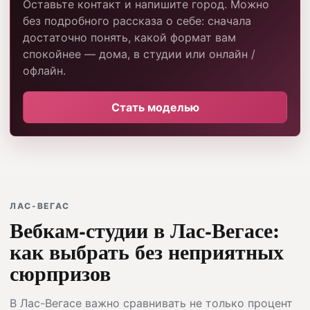
Оставьте контакт и напишите город. Можно
без подробного рассказа о себе: сначала
достаточно понять, какой формат вам
спокойнее — дома, в студии или онлайн /
офлайн.
Стать моделью
ЛАС-ВЕГАС
Вебкам-студии в Лас-Вегасе:
как выбрать без неприятных
сюрпризов
В Лас-Вегасе важно сравнивать не только процент