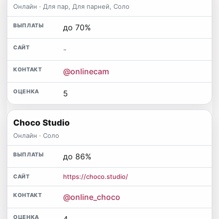
Онлайн · Для пар, Для парней, Соло
до 70%
-
@onlinecam
5
Choco Studio
Онлайн · Соло
до 86%
https://choco.studio/
@online_choco
4