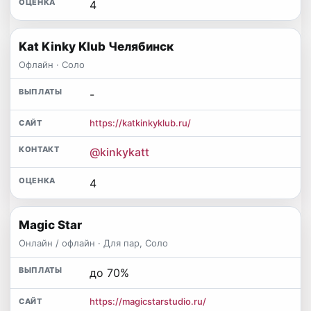
4
Kat Kinky Klub Челябинск
Офлайн · Соло
-
https://katkinkyklub.ru/
@kinkykatt
4
Magic Star
Онлайн / офлайн · Для пар, Соло
до 70%
https://magicstarstudio.ru/