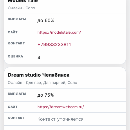
Models Tale
Онлайн · Соло
до 60%
https://modelstale.com/
+79933233811
4
Dream studio Челябинск
Офлайн · Для пар, Для парней, Соло
до 75%
https://dreamwebcam.ru/
Контакт уточняется