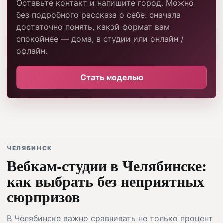
Оставьте контакт и напишите город. Можно
без подробного рассказа о себе: сначала
достаточно понять, какой формат вам
спокойнее — дома, в студии или онлайн /
офлайн.
Стать моделью
ЧЕЛЯБИНСК
Вебкам-студии в Челябинске:
как выбрать без неприятных
сюрпризов
В Челябинске важно сравнивать не только процент