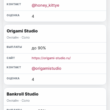
@honey_kittye
4
Origami Studio
Онлайн · Соло
до 90%
https://origami-studio.ru/
@origamistudio
4
Bankroll Studio
Онлайн · Соло