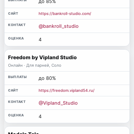
до 85%
https://bankroll-studio.com/
@bankroll_studio
4
Freedom by Vipland Studio
Онлайн · Для парней, Соло
до 80%
https://freedom.vipland54.ru/
@Vipland_Studio
4