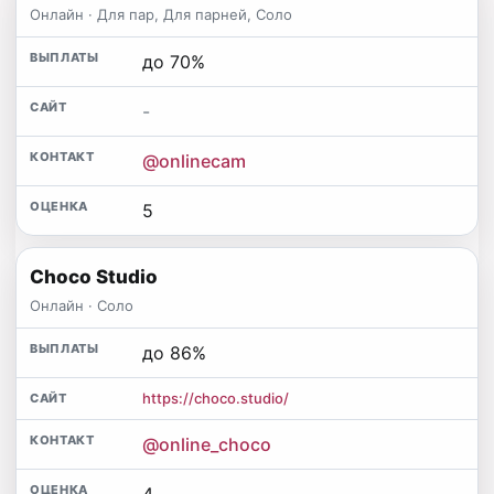
Онлайн · Для пар, Для парней, Соло
до 70%
-
@onlinecam
5
Choco Studio
Онлайн · Соло
до 86%
https://choco.studio/
@online_choco
4