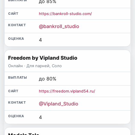
до 85%
https://bankroll-studio.com/
@bankroll_studio
4
Freedom by Vipland Studio
Онлайн · Для парней, Соло
до 80%
https://freedom.vipland54.ru/
@Vipland_Studio
4