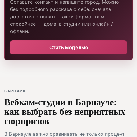
Оставьте контакт и напишите город. Можно
без подробного рассказа о себе: сначала
достаточно понять, какой формат вам
спокойнее — дома, в студии или онлайн /
офлайн.
Стать моделью
БАРНАУЛ
Вебкам-студии в Барнауле:
как выбрать без неприятных
сюрпризов
В Барнауле важно сравнивать не только процент