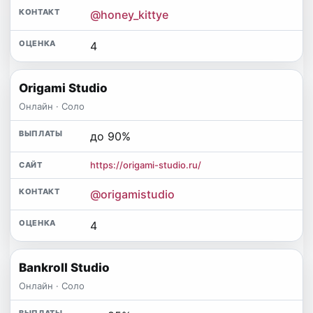
@honey_kittye
4
Origami Studio
Онлайн · Соло
до 90%
https://origami-studio.ru/
@origamistudio
4
Bankroll Studio
Онлайн · Соло