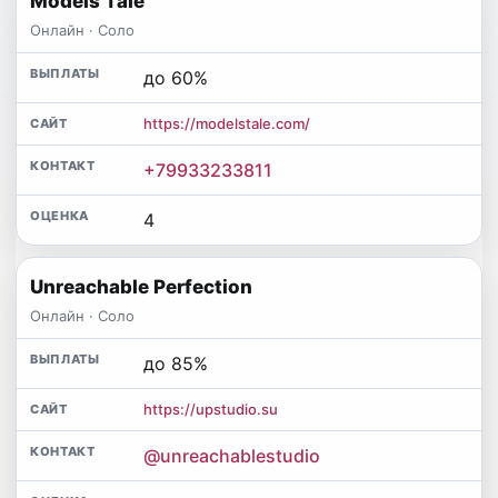
Models Tale
Онлайн · Соло
до 60%
https://modelstale.com/
+79933233811
4
Unreachable Perfection
Онлайн · Соло
до 85%
https://upstudio.su
@unreachablestudio