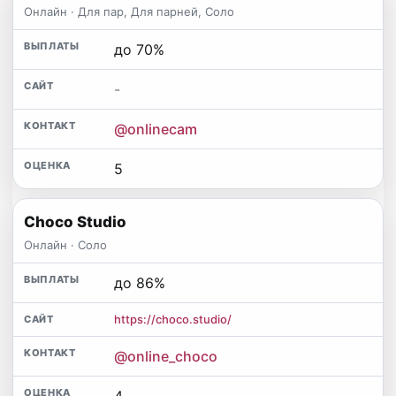
Онлайн · Для пар, Для парней, Соло
до 70%
-
@onlinecam
5
Choco Studio
Онлайн · Соло
до 86%
https://choco.studio/
@online_choco
4