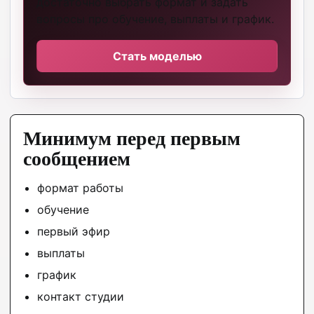
достаточно выбрать формат и задать
вопросы про обучение, выплаты и график.
Стать моделью
Минимум перед первым
сообщением
формат работы
обучение
первый эфир
выплаты
график
контакт студии