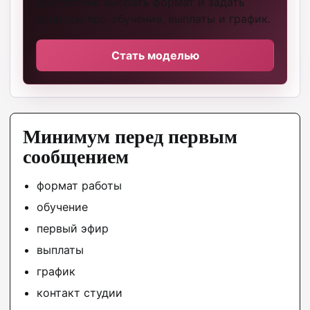
достаточно выбрать формат и задать
вопросы про обучение, выплаты и график.
Стать моделью
Минимум перед первым
сообщением
формат работы
обучение
первый эфир
выплаты
график
контакт студии