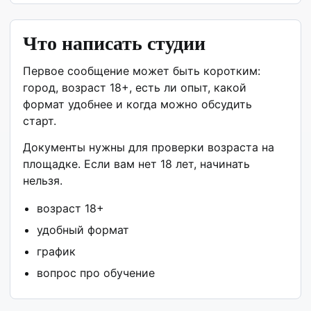
Что написать студии
Первое сообщение может быть коротким:
город, возраст 18+, есть ли опыт, какой
формат удобнее и когда можно обсудить
старт.
Документы нужны для проверки возраста на
площадке. Если вам нет 18 лет, начинать
нельзя.
возраст 18+
удобный формат
график
вопрос про обучение