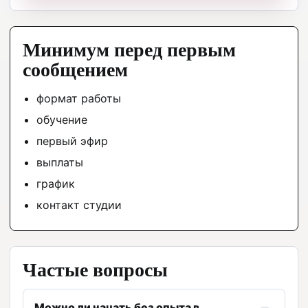
Минимум перед первым
сообщением
формат работы
обучение
первый эфир
выплаты
график
контакт студии
Частые вопросы
Можно ли начать без опыта в