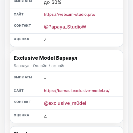
до 60%
https://webcam-studio.pro/
@Papaya_StudioW
4
Exclusive Model Барнаул
Барнаул · Онлайн / офлайн
-
https://barnaul.exclusive-model.ru/
@exclusive_m0del
4