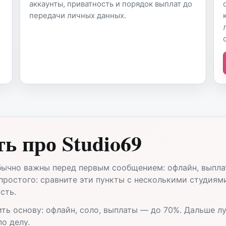
аккаунты, приватность и порядок выплат до
передачи личных данных.
ь про Studio69
бычно важны перед первым сообщением: офлайн, выплат
 простого: сравните эти пункты с несколькими студия
сть.
ть основу: офлайн, соло, выплаты — до 70%. Дальше л
о делу.