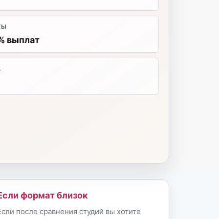
ТЫ
% выплат
А
Если формат близок
Если после сравнения студий вы хотите