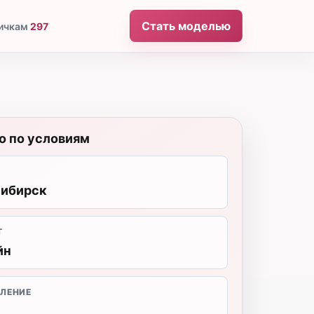
Стать моделью
ичкам
297
о по условиям
сибирск
Т
йн
ЛЕНИЕ