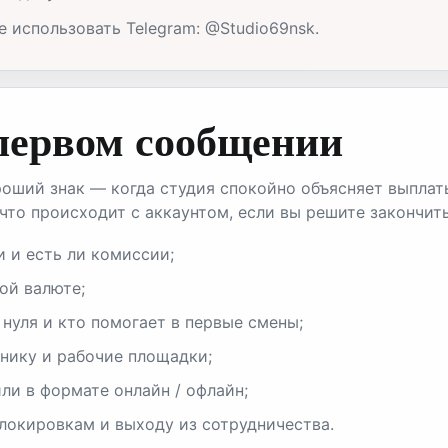
 использовать Telegram: @Studio69nsk.
 первом сообщении
оший знак — когда студия спокойно объясняет выплат
что происходит с аккаунтом, если вы решите закончит
и и есть ли комиссии;
ой валюте;
 нуля и кто помогает в первые смены;
хнику и рабочие площадки;
ли в формате онлайн / офлайн;
блокировкам и выходу из сотрудничества.