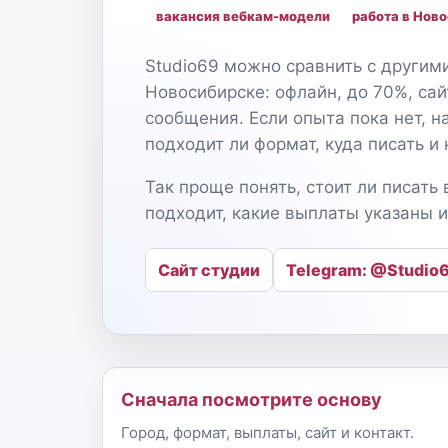
вакансия вебкам-модели
работа в Нов
Studio69 можно сравнить с другим
Новосибирске: офлайн, до 70%, сай
сообщения. Если опыта пока нет, н
подходит ли формат, куда писать и 
Так проще понять, стоит ли писать 
подходит, какие выплаты указаны и
Сайт студии
Telegram: @Studio
Сначала посмотрите основу
Город, формат, выплаты, сайт и контакт.