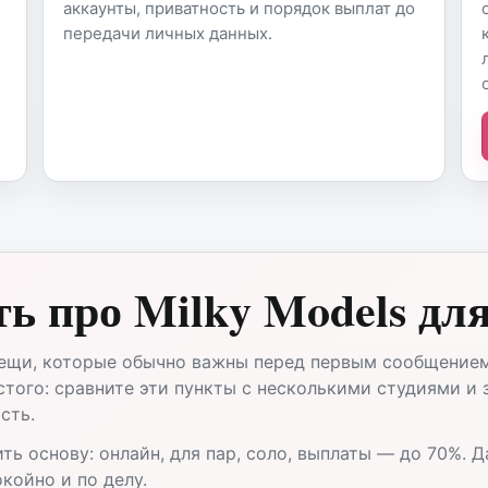
аккаунты, приватность и порядок выплат до
передачи личных данных.
ть про Milky Models дл
вещи, которые обычно важны перед первым сообщением
остого: сравните эти пункты с несколькими студиями и
сть.
ть основу: онлайн, для пар, соло, выплаты — до 70%. 
койно и по делу.