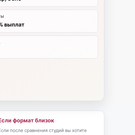
ТЫ
% выплат
А
Если формат близок
Если после сравнения студий вы хотите