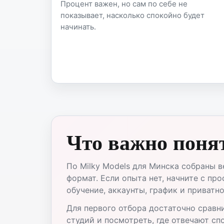
Процент важен, но сам по себе не
показывает, насколько спокойно будет
начинать.
Что важно поня
По Milky Models для Минска собраны 
формат. Если опыта нет, начните с пр
обучение, аккаунты, график и приватно
Для первого отбора достаточно сравни
студий и посмотреть, где отвечают спо