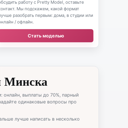
обсудить работу с Pretty Model, оставьте
контакт. Мы подскажем, какой формат
лучше разобрать первым: дома, в студии или
онлайн / офлайн.
Стать моделью
я Минска
: онлайн, выплаты до 70%, парный
 задайте одинаковые вопросы про
Дальше лучше написать в несколько