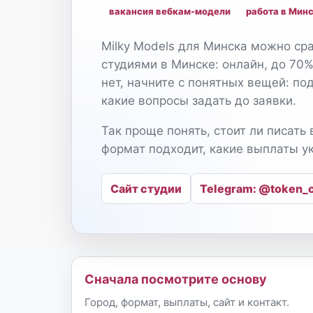
вакансия вебкам-модели
работа в Мин
Milky Models для Минска можно ср
студиями в Минске: онлайн, до 70%
нет, начните с понятных вещей: под
какие вопросы задать до заявки.
Так проще понять, стоит ли писать 
формат подходит, какие выплаты ук
Сайт студии
Telegram: @token_c
Сначала посмотрите основу
Город, формат, выплаты, сайт и контакт.