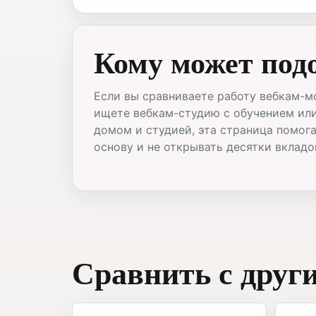
Кому может под
Если вы сравниваете работу вебкам-м
ищете вебкам-студию с обучением ил
домом и студией, эта страница помог
основу и не открывать десятки вкладо
Сравнить с друг