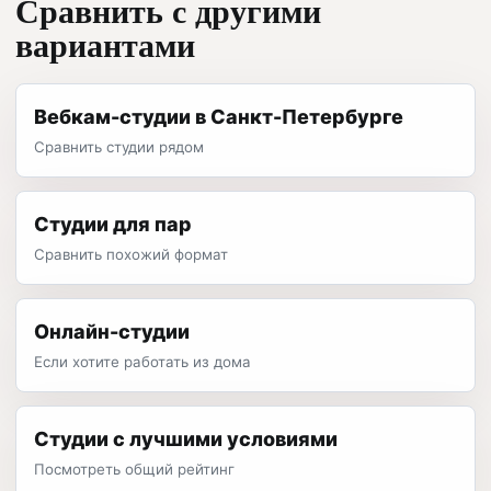
Сравнить с другими
вариантами
Вебкам-студии в Санкт-Петербурге
Сравнить студии рядом
Студии для пар
Сравнить похожий формат
Онлайн-студии
Если хотите работать из дома
Студии с лучшими условиями
Посмотреть общий рейтинг