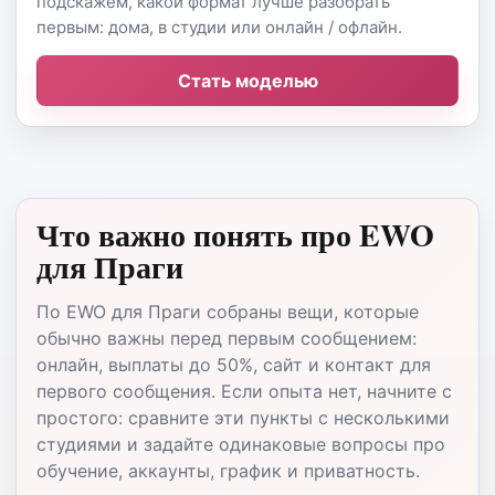
подскажем, какой формат лучше разобрать
первым: дома, в студии или онлайн / офлайн.
Стать моделью
Что важно понять про EWO
для Праги
По EWO для Праги собраны вещи, которые
обычно важны перед первым сообщением:
онлайн, выплаты до 50%, сайт и контакт для
первого сообщения. Если опыта нет, начните с
простого: сравните эти пункты с несколькими
студиями и задайте одинаковые вопросы про
обучение, аккаунты, график и приватность.