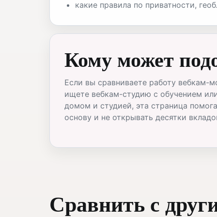
какие правила по приватности, гео
Кому может под
Если вы сравниваете работу вебкам-м
ищете вебкам-студию с обучением ил
домом и студией, эта страница помог
основу и не открывать десятки вкладо
Сравнить с друг