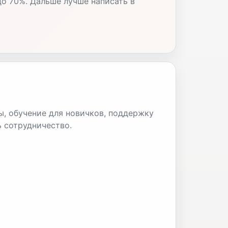
до 70%. Дальше лучше написать в
ы, обучение для новичков, поддержку
ь сотрудничество.