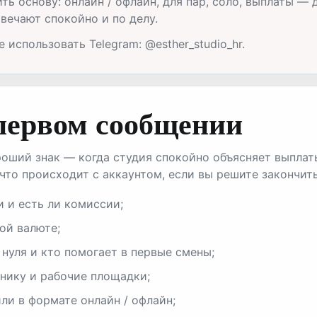
ть основу: онлайн / офлайн, для пар, соло, выплаты — 
твечают спокойно и по делу.
использовать Telegram: @esther_studio_hr.
 первом сообщении
оший знак — когда студия спокойно объясняет выплат
что происходит с аккаунтом, если вы решите закончит
и и есть ли комиссии;
ой валюте;
 нуля и кто помогает в первые смены;
хнику и рабочие площадки;
ли в формате онлайн / офлайн;