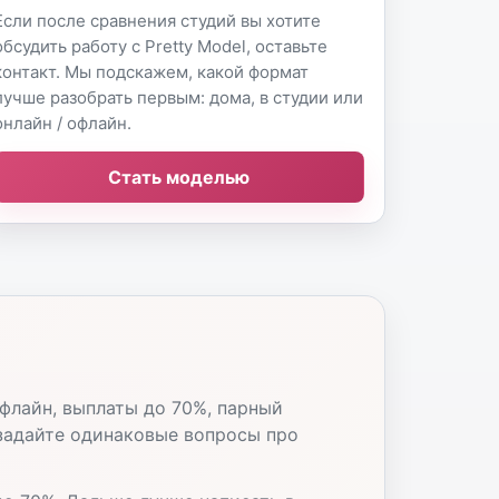
Если после сравнения студий вы хотите
обсудить работу с Pretty Model, оставьте
контакт. Мы подскажем, какой формат
лучше разобрать первым: дома, в студии или
онлайн / офлайн.
Стать моделью
флайн, выплаты до 70%, парный
 задайте одинаковые вопросы про