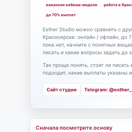
вакансия вебкам-модели
работа в Кра
до 70% выплат
Esther Studio можно сравнить с др
Красноярске: онлайн / офлайн, до 
пока нет, начните с понятных веще
писать и какие вопросы задать до з
Так проще понять, стоит ли писать 
подходит, какие выплаты указаны и
Сайт студии
Telegram: @esther_
Сначала посмотрите основу